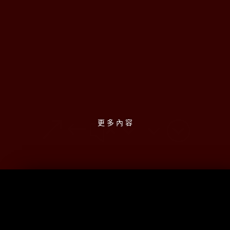
&#x33;
更 多 內 容