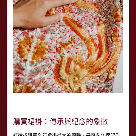
購買裙褂：傳承與紀念的象徵
訂造或購買全新裙褂最大的優點，是可永久保留作