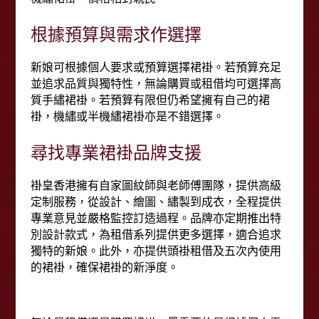
根據預算與需求作選擇
新娘可根據個人要求或預算選擇裙褂。若預算充足
並追求品質與獨特性，無論購買或租借均可選擇高
質手繡裙褂。若預算有限但仍希望擁有自己的裙
褂，機繡或半機繡裙褂亦是不錯選擇。
尋找專業裙褂品牌支援
褂皇香港擁有自家圖紋師與老師傅團隊，提供高級
定制服務，從設計、繪圖、繡製到成衣，全程提供
專業意見並嚴格監控訂造過程。品牌亦定期推出特
別設計款式，為租借系列提供更多選擇，適合追求
獨特的新娘。此外，亦提供頭褂租借及五次內使用
的裙褂，確保裙褂的新淨度。