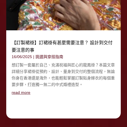
【訂製裙褂】訂裙褂有甚麼需要注意？ 設計到交付
要注意的事
16/06/2025
|
挑選與穿搭指南
想訂製一套屬於自己、充滿祝福與匠心的龍鳳褂？本篇文章
詳細分享裙褂從預約、設計、量身到交付的整個流程，無論
你身在香港還是海外，也能輕鬆掌握訂製貼身嫁衣的每個重
要步驟，打造獨一無二的中式婚禮造型。
read more