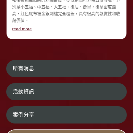
裙褂按照金銀線的刺繡密度，從低到高可分為五個等級，分
別是小五福、中五福、大五福、褂后、褂皇，褂皇密度最
高，紅色底布被金銀刺繡完全覆蓋，具有很高的觀賞性和收
藏價值。
read more
所有消息
活動資訊
案例分享