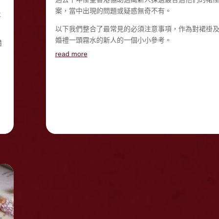
案，當中出現的問題或疑惑無奇不有。
及
以下我們整合了最常見的必須注意事項，作為對裙褂
婚禮一頭霧水的新人的一個小小參考。
備
read more