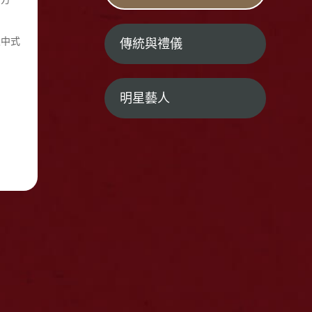
及中式
傳統與禮儀
明星藝人