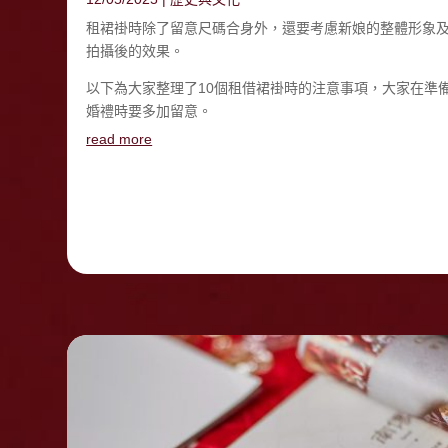
租裙褂時除了留意尺碼合身外，還要考慮新娘的整體形象
拍攝後的效果。
以下為大家整理了10個租借裙褂時的注意事項，大家在準
婚禮時要多加留意。
read more